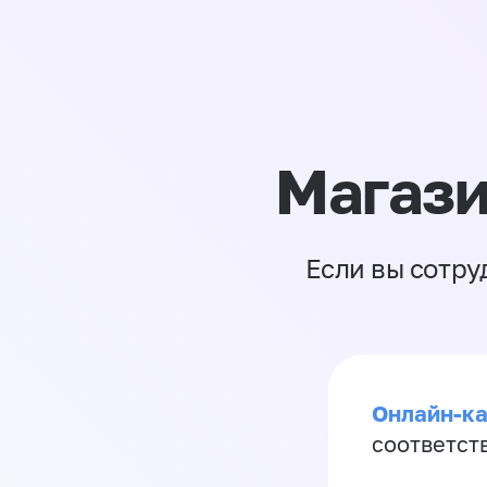
Магази
Если вы сотру
Онлайн-ка
соответст