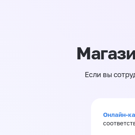
Магази
Если вы сотру
Онлайн-ка
соответст