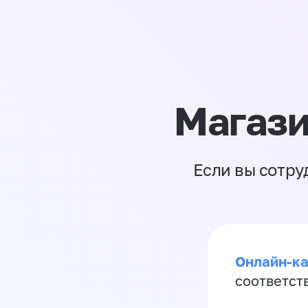
Магази
Если вы сотру
Онлайн-ка
соответст