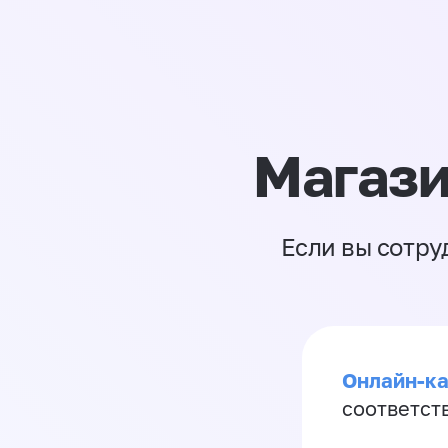
Магази
Если вы сотру
Онлайн-ка
соответст