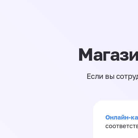
Магази
Если вы сотру
Онлайн-ка
соответст