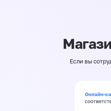
Магази
Если вы сотру
Онлайн-ка
соответст