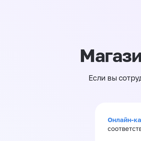
Магази
Если вы сотру
Онлайн-ка
соответст