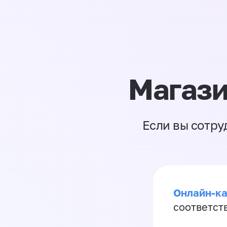
Магази
Если вы сотру
Онлайн-ка
соответст