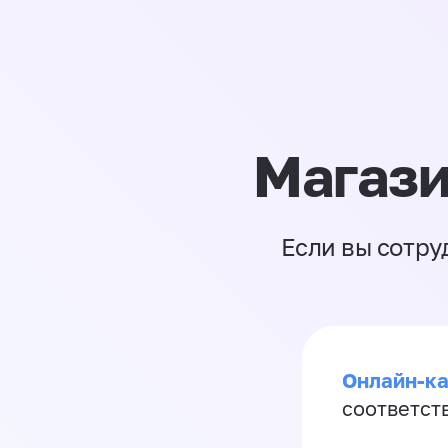
Магази
Если вы сотру
Онлайн-ка
соответст