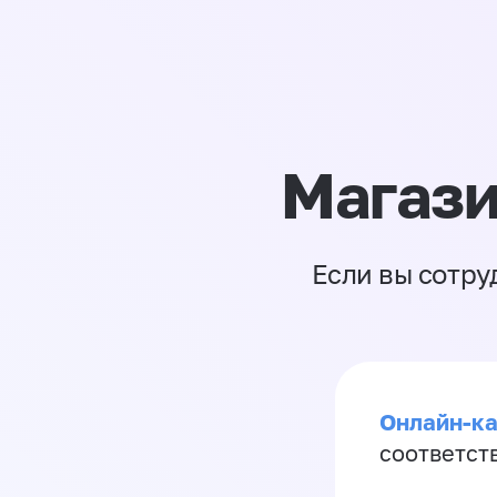
Магази
Если вы сотру
Онлайн-ка
соответст