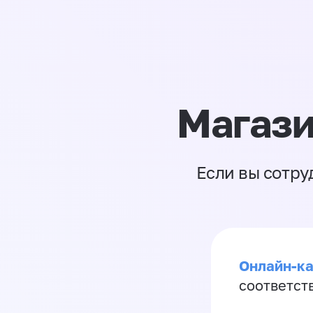
Магази
Если вы сотру
Онлайн-ка
соответст