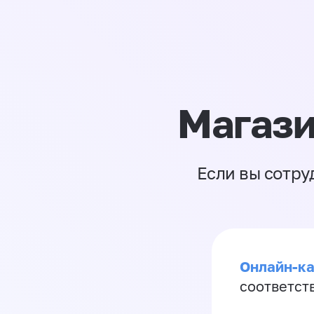
Магази
Если вы сотру
Онлайн-ка
соответст