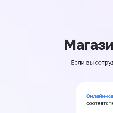
Магази
Если вы сотру
Онлайн-ка
соответст