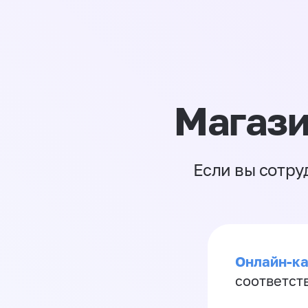
Магази
Если вы сотру
Онлайн-ка
соответст