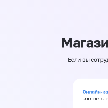
Магази
Если вы сотру
Онлайн-ка
соответст