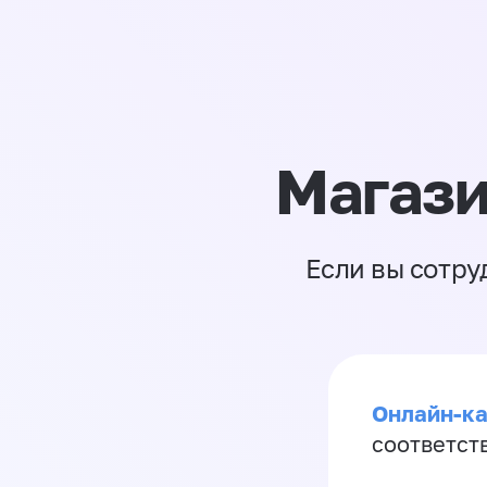
Магази
Если вы сотру
Онлайн-ка
соответст