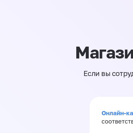
Магази
Если вы сотру
Онлайн-ка
соответст