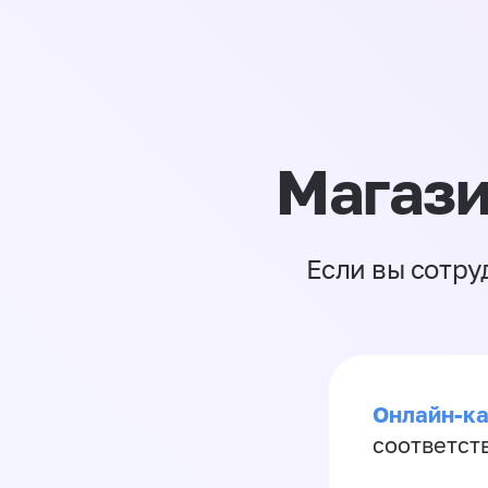
Магази
Если вы сотру
Онлайн-ка
соответст