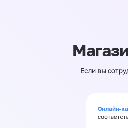
Магази
Если вы сотру
Онлайн-ка
соответст